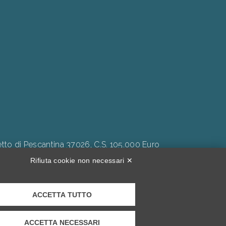
to di Pescantina 37026, C.S. 105.000 Euro
Rifiuta cookie non necessari ✕
ACCETTA TUTTO
Inclusività."
ACCETTA NECESSARI