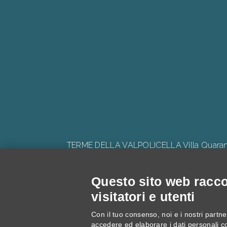
TERME DELLA VALPOLICELLA Villa Quaranta 
Questo sito web raccog
visitatori e utenti
Progetto: "V
Con il tuo consenso, noi e i nostri partner
accedere ed elaborare i dati personali c