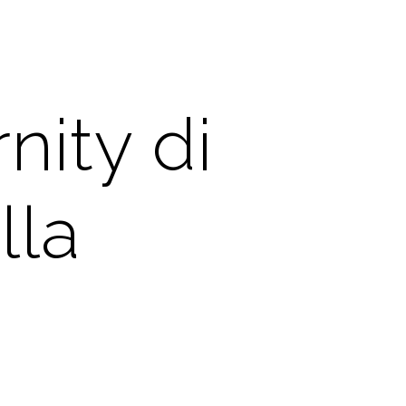
nity di
lla