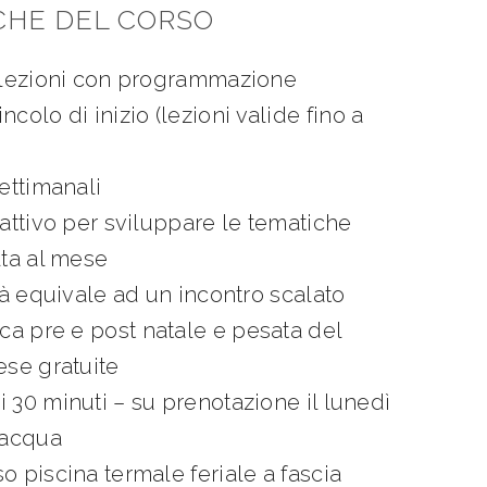
CHE DEL CORSO
0 lezioni con programmazione
ncolo di inizio
(lezioni valide fino a
ettimanali
 attivo per sviluppare le tematiche
lta al mese
ità equivale ad un incontro scalato
ica pre e post natale e pesata del
ese gratuite
 30 minuti – su prenotazione il lunedì
 acqua
o piscina termale feriale a fascia