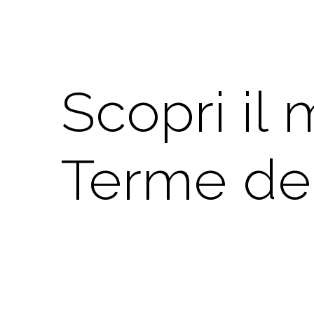
Scopri il
Terme del