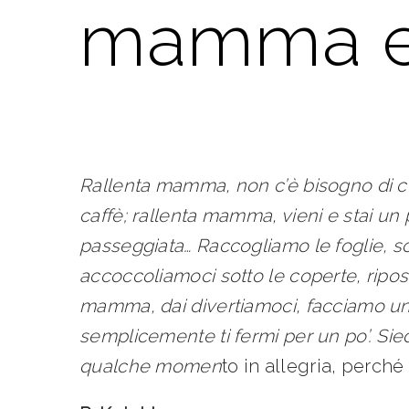
mamma ed
Rallenta mamma, non c’è bisogno di co
caffè; rallenta mamma, vieni e stai un
passeggiata… Raccogliamo le foglie, so
accoccoliamoci sotto le coperte, ripo
mamma, dai divertiamoci, facciamo un
semplicemente ti fermi per un po’. Sied
qualche momen
to in allegria, perché