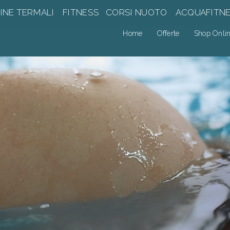
INE TERMALI
FITNESS
CORSI NUOTO
ACQUAFITN
Home
Offerte
Shop Onli