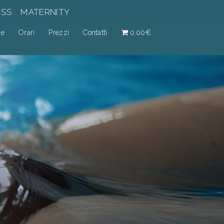
ESS
MATERNITY
ne
Orari
Prezzi
Contatti
0.00€