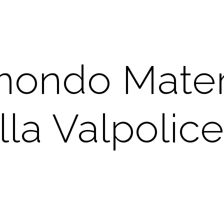
 mondo Mater
la Valpolice