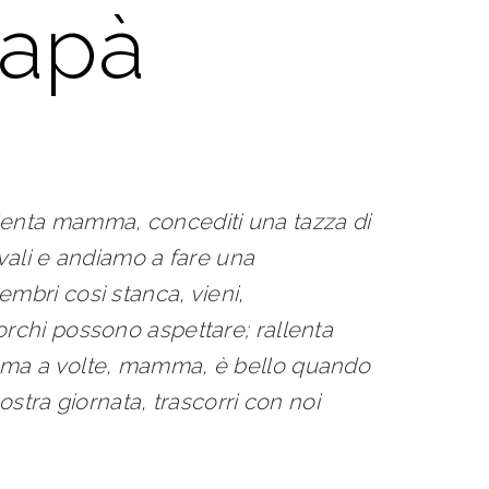
papà
lenta mamma, concediti una tazza di
vali e andiamo a fare una
mbri così stanca, vieni,
orchi possono aspettare; rallenta
o ma a volte, mamma, è bello quando
stra giornata, trascorri con noi