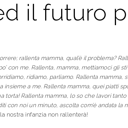
 il futuro 
rrere; rallenta mamma, qual’è il problema? Ral
 po’ con me. Rallenta, mamma, mettiamoci gli sti
rridiamo, ridiamo, parliamo. Rallenta mamma, se
sa insieme a me. Rallenta mamma, quei piatti sp
a torta! Rallenta mamma, lo so che lavori tant
iti con noi un minuto, ascolta com’è andata la no
 la nostra infanzia non rallenterà!