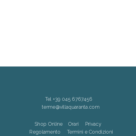
Tel +39 045 6767456
terme@villaquaranta.com
Shop Online
Orari
Privacy
Regolamento
Termini e Condizioni