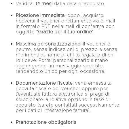
Validità:
12 mesi
dalla data di acquisto.
Ricezione immediata
: dopo l’acquisto
riceverai il voucher direttamente via e-mail
in formato PDF nella mail di conferma con
oggetto
“Grazie per il tuo ordine”
.
Massima personalizzazione
: il voucher è
neutro, senza indicazioni di prezzo e senza
riferimenti al nome di chi lo regala o di chi
lo riceve. Potrai personalizzarlo a mano
aggiungendo un messaggio speciale,
rendendolo unico per ogni occasione.
Documentazione fiscale
: verrà emessa la
ricevuta fiscale del voucher oppure per
l’eventuale fattura elettronica si prega di
selezionare la relativa opzione in fase di
acquisto (sarete contattati successivamente
per i dati di intestazione fattura).
Prenotazione obbligatoria