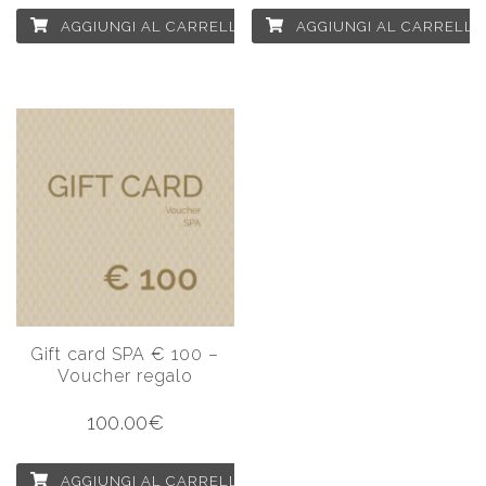
AGGIUNGI AL CARRELLO
AGGIUNGI AL CARRELLO
Gift card SPA € 100 –
Voucher regalo
100.00
€
AGGIUNGI AL CARRELLO