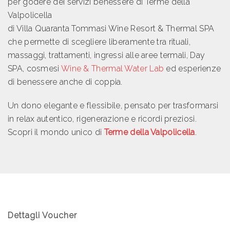
per godere dei servizi benessere di Terme della
Valpolicella
di Villa Quaranta Tommasi Wine Resort & Thermal SPA
che permette di scegliere liberamente tra rituali,
massaggi, trattamenti, ingressi alle aree termali, Day
SPA, cosmesi
Wine & Thermal Water Lab
ed esperienze
di benessere anche di coppia.
Un dono elegante e flessibile, pensato per trasformarsi
in relax autentico, rigenerazione e ricordi preziosi.
Scopri il mondo unico di
Terme della Valpolicella
.
Dettagli Voucher