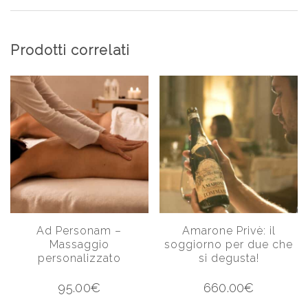
Prodotti correlati
Ad Personam –
Amarone Privè: il
Massaggio
soggiorno per due che
personalizzato
si degusta!
95.00
€
660.00
€