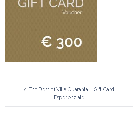
Navigazione
The Best of Villa Quaranta – Gift Card
articolo
Esperienziale