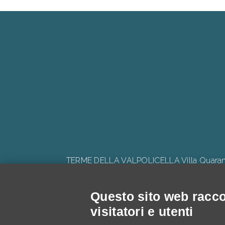
TERME DELLA VALPOLICELLA Villa Quaranta 
Questo sito web raccog
visitatori e utenti
Progetto: "V