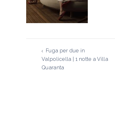
Navigazione
articolo
Fuga per due in
Valpolicella | 1 notte a Villa
Quaranta