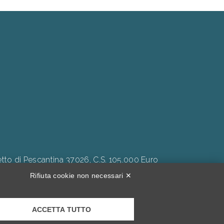
to di Pescantina 37026, C.S. 105.000 Euro
Rifiuta cookie non necessari ✕
ACCETTA TUTTO
Inclusività."