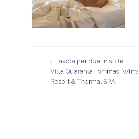
Navigazione
articolo
Favola per due in suite |
Villa Quaranta Tommasi Wine
Resort & Thermal SPA