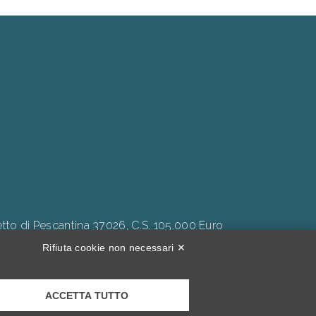
to di Pescantina 37026, C.S. 105.000 Euro
Rifiuta cookie non necessari ✕
ACCETTA TUTTO
Inclusività."