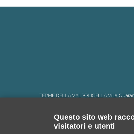
TERME DELLA VALPOLICELLA Villa Quaranta 
Questo sito web raccog
visitatori e utenti
Progetto: "V