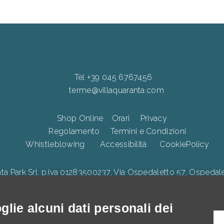
Tel +39 045 6767456
terme@villaquaranta.com
Shop Online
Orari
Privacy
Regolamento
Termini e Condizioni
Whistleblowing
Accessibilità
CookiePolicy
Park Srl. p.iva 01283500237, Via Ospedaletto 57, Ospedalet
lie alcuni dati personali dei