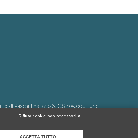
to di Pescantina 37026, C.S. 105.000 Euro
Rifiuta cookie non necessari ✕
ACCETTA TUTTO