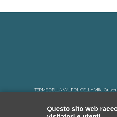
TERME DELLA VALPOLICELLA Villa Quaranta 
Questo sito web raccog
visitatori e utenti