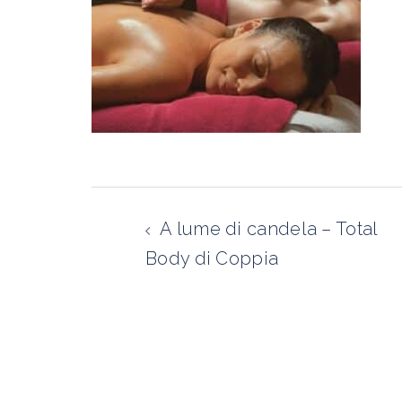
Navigazione
articolo
A lume di candela – Total
Body di Coppia