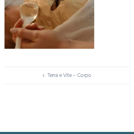
Navigazione
Terra e Vite – Corpo
articolo