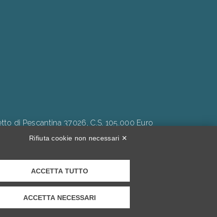
to di Pescantina 37026, C.S. 105.000 Euro
Rifiuta cookie non necessari ✕
ACCETTA TUTTO
Inclusività."
ACCETTA NECESSARI