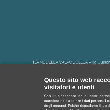
TERME DELLA VALPOLICELLA Villa Quaranta 
Questo sito web raccog
visitatori e utenti
Progetto: "V
Con il tuo consenso, noi e i nostri partner
accedere ed elaborare i dati personali c
degli annunci. Poiché rispettiamo il tuo di