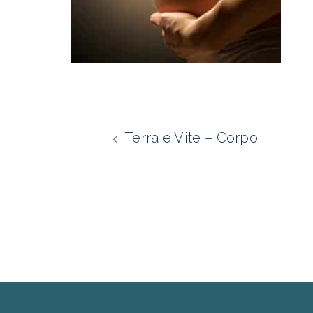
Navigazione
articolo
Terra e Vite – Corpo