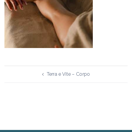
Navigazione
Terra e Vite – Corpo
articolo