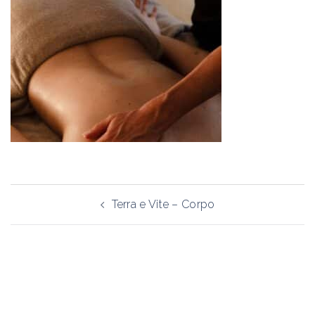
Navigazione
Terra e Vite – Corpo
articolo