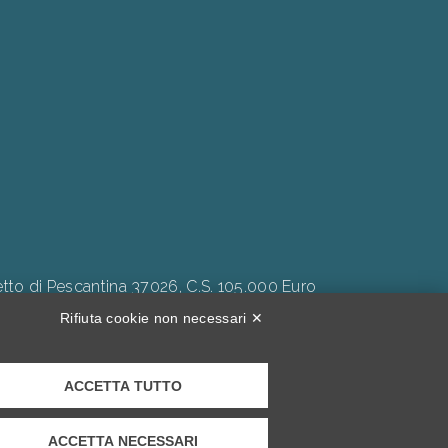
to di Pescantina 37026, C.S. 105.000 Euro
Rifiuta cookie non necessari ✕
ACCETTA TUTTO
Inclusività."
ACCETTA NECESSARI