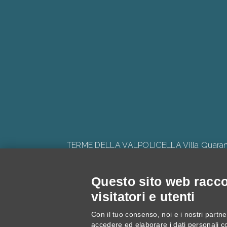
TERME DELLA VALPOLICELLA Villa Quaranta 
Questo sito web raccog
visitatori e utenti
Progetto: "V
Con il tuo consenso, noi e i nostri partner
accedere ed elaborare i dati personali c