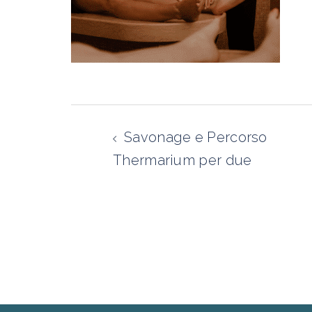
Navigazione
articolo
Savonage e Percorso
Thermarium per due