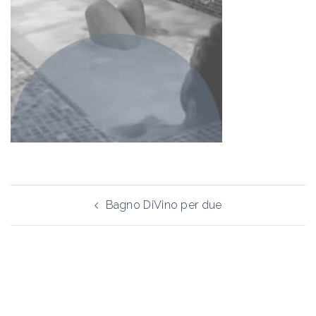
Navigazione
Bagno DiVino per due
articolo