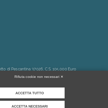
to di Pescantina 37026, C.S. 105.000 Euro
Rifiuta cookie non necessari ✕
ACCETTA TUTTO
Inclusività."
ACCETTA NECESSARI