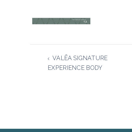
Navigazione
articolo
VALĒA SIGNATURE
EXPERIENCE BODY