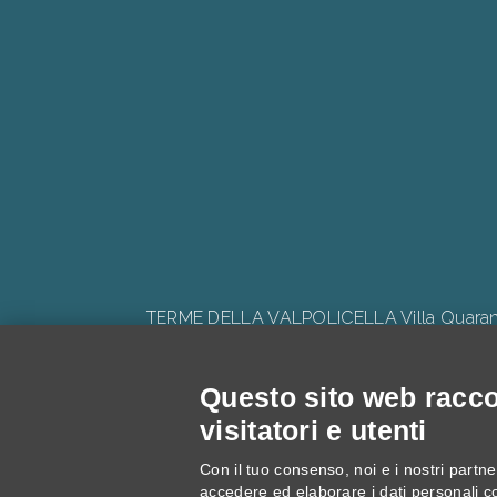
TERME DELLA VALPOLICELLA Villa Quaranta 
Questo sito web raccog
visitatori e utenti
Progetto: "V
Con il tuo consenso, noi e i nostri partner
accedere ed elaborare i dati personali c